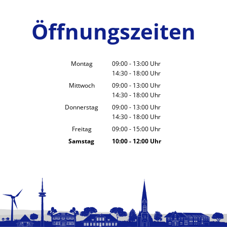
Öffnungszeiten
Montag
09:00
-
13:00
Uhr
14:30
-
18:00
Von 09:00 bis 13:00 Uhr
Uhr
Von 14:30 bis 18:00 Uhr
Mittwoch
09:00
-
13:00
Uhr
14:30
-
18:00
Von 09:00 bis 13:00 Uhr
Uhr
Von 14:30 bis 18:00 Uhr
Donnerstag
09:00
-
13:00
Uhr
14:30
-
18:00
Von 09:00 bis 13:00 Uhr
Uhr
Von 14:30 bis 18:00 Uhr
Freitag
09:00
-
15:00
Uhr
Von 09:00 bis 15:00 Uhr
Samstag
10:00
-
12:00
Uhr
Von 10:00 bis 12:00 Uhr