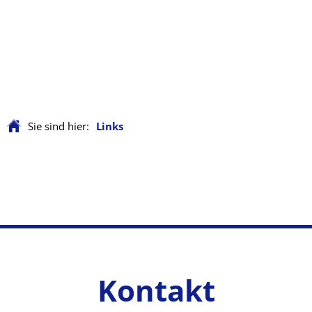
Sie sind hier:
Links
Links
Kontakt