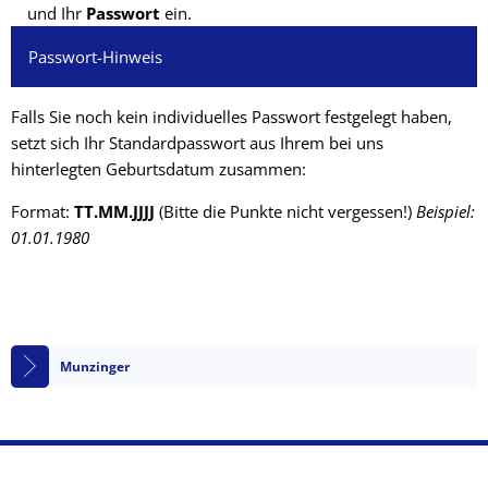
und Ihr
Passwort
ein.
Passwort-Hinweis
Falls Sie noch kein individuelles Passwort festgelegt haben,
setzt sich Ihr Standardpasswort aus Ihrem bei uns
hinterlegten Geburtsdatum zusammen:
Format:
TT.MM.JJJJ
(Bitte die Punkte nicht vergessen!)
Beispiel:
01.01.1980
Munzinger