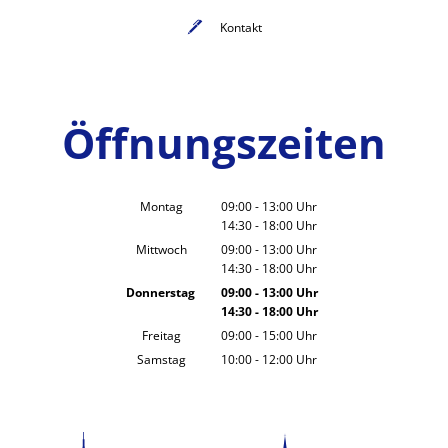
Kontakt
Öffnungszeiten
Montag
09:00
-
13:00
Uhr
14:30
-
18:00
Von 09:00 bis 13:00 Uhr
Uhr
Von 14:30 bis 18:00 Uhr
Mittwoch
09:00
-
13:00
Uhr
14:30
-
18:00
Von 09:00 bis 13:00 Uhr
Uhr
Von 14:30 bis 18:00 Uhr
Donnerstag
09:00
-
13:00
Uhr
14:30
-
18:00
Von 09:00 bis 13:00 Uhr
Uhr
Von 14:30 bis 18:00 Uhr
Freitag
09:00
-
15:00
Uhr
Von 09:00 bis 15:00 Uhr
Samstag
10:00
-
12:00
Uhr
Von 10:00 bis 12:00 Uhr