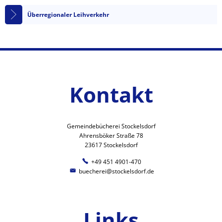
Überregionaler Leihverkehr
Kontakt
Gemeindebücherei Stockelsdorf
Ahrensböker Straße 78
23617 Stockelsdorf
+49 451 4901-470
buecherei@stockelsdorf.de
Links