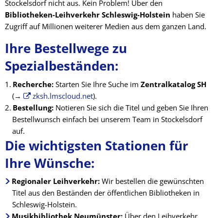
Stockelsdorf nicht aus. Kein Problem! Über den
Bibliotheken-Leihverkehr Schleswig-Holstein
haben Sie
Zugriff auf Millionen weiterer Medien aus dem ganzen Land.
Ihre Bestellwege zu
Spezialbeständen:
Recherche:
Starten Sie Ihre Suche im
Zentralkatalog SH
(→
zksh.lmscloud.net
).
Bestellung:
Notieren Sie sich die Titel und geben Sie Ihren
Bestellwunsch einfach bei unserem Team in Stockelsdorf
auf.
Die wichtigsten Stationen für
Ihre Wünsche:
Regionaler Leihverkehr:
Wir bestellen die gewünschten
Titel aus den Beständen der öffentlichen Bibliotheken in
Schleswig-Holstein.
Musikbibliothek Neumünster:
Über den Leihverkehr