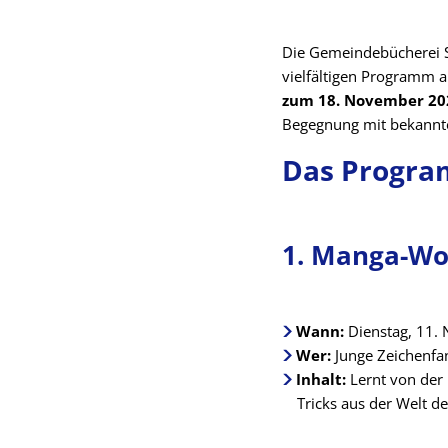
Die Gemeindebücherei St
vielfältigen Programm 
zum 18. November 20
Begegnung mit bekannte
Das Progra
1. Manga-Wo
Wann:
Dienstag, 11. 
Wer:
Junge Zeichenf
Inhalt:
Lernt von der 
Tricks aus der Welt d