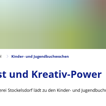
l
Kinder- und Jugendbuchwochen
st und Kreativ-Power
ei Stockelsdorf lädt zu den Kinder- und Jugendbuc