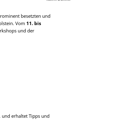
 prominent besetzten und
olstein. Vom
11. bis
orkshops und der
, und erhaltet Tipps und