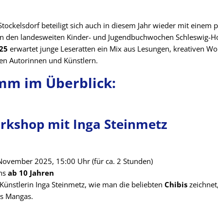
ockelsdorf beteiligt sich auch in diesem Jahr wieder mit einem
an den landesweiten Kinder- und Jugendbuchwochen Schleswig-H
25
erwartet junge Leseratten ein Mix aus Lesungen, kreativen W
n Autorinnen und Künstlern.
mm im Überblick:
rkshop mit Inga Steinmetz
November 2025, 15:00 Uhr (für ca. 2 Stunden)
ans
ab 10 Jahren
Künstlerin Inga Steinmetz, wie man die beliebten
Chibis
zeichnet
es Mangas.