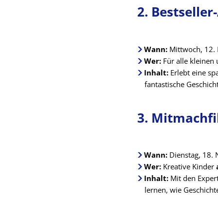
2. Bestseller
Wann:
Mittwoch, 12.
Wer:
Für alle kleine
Inhalt:
Erlebt eine s
fantastische Geschich
3. Mitmachf
Wann:
Dienstag, 18.
Wer:
Kreative Kinder
Inhalt:
Mit den Exper
lernen, wie Geschich