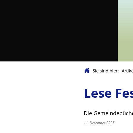
Sie sind hier:
Artike
Lese Fe
Die Gemeindebücher
11. Dezember 2025