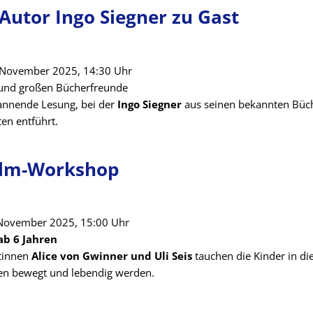
-Autor Ingo Siegner zu Gast
 November 2025, 14:30 Uhr
n und großen Bücherfreunde
pannende Lesung, bei der
Ingo Siegner
aus seinen bekannten Büch
ten entführt.
ilm-Workshop
 November 2025, 15:00 Uhr
ab 6 Jahren
tinnen
Alice von Gwinner und Uli Seis
tauchen die Kinder in di
ten bewegt und lebendig werden.