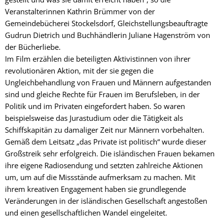
Veranstalterinnen Kathrin Brümmer von der
Gemeindebücherei Stockelsdorf, Gleichstellungsbeauftragte
Gudrun Dietrich und Buchhändlerin Juliane Hagenström von
der Bücherliebe.
Im Film erzählen die beteiligten Aktivistinnen von ihrer
revolutionären Aktion, mit der sie gegen die
Ungleichbehandlung von Frauen und Männern aufgestanden
sind und gleiche Rechte für Frauen im Berufsleben, in der
Politik und im Privaten eingefordert haben. So waren
beispielsweise das Jurastudium oder die Tätigkeit als
Schiffskapitän zu damaliger Zeit nur Männern vorbehalten.
Gemäß dem Leitsatz „das Private ist politisch“ wurde dieser
Großstreik sehr erfolgreich. Die isländischen Frauen bekamen
ihre eigene Radiosendung und setzten zahlreiche Aktionen
um, um auf die Missstände aufmerksam zu machen. Mit
ihrem kreativen Engagement haben sie grundlegende
Veränderungen in der isländischen Gesellschaft angestoßen
und einen gesellschaftlichen Wandel eingeleitet.