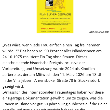
Kathrin Brümmer
„Was wäre, wenn jede Frau einfach einen Tag frei nehmen
würde…“? Das haben rd. 90 Prozent aller Isländerinnen am
24.10.1975 realisiert: Ein Tag ohne Frauen. Dieses
einschneidende historische Ereignis inclusive der
Vorbereitung und Umsetzung wurde 2024 als Kinofilm
aufbereitet, der am Mittwoch den 11. März 2026 um 18 Uhr
in der Villa Jebsen, Ahrensböker Straße 78 in Stockelsdorf,
gezeigt wird.
„Anlässlich des Internationalen Frauentages haben wir diese
einzigartige Dokumentation gewählt, um zu zeigen, was die
Frauen in Island vor gut 50 Jahren Unglaubliches auf die Beine
gestellt und was sie damit erreicht haben“, so die