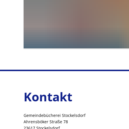
Kontakt
Gemeindebücherei Stockelsdorf
Ahrensböker Straße 78
23617 Stockelsdorf