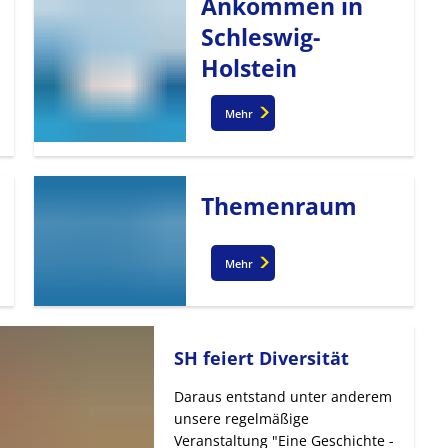
Ankommen in
Schleswig-
Holstein
Mehr
Themenraum
Mehr
SH feiert Diversität
Daraus entstand unter anderem
unsere regelmäßige
Veranstaltung "Eine Geschichte -