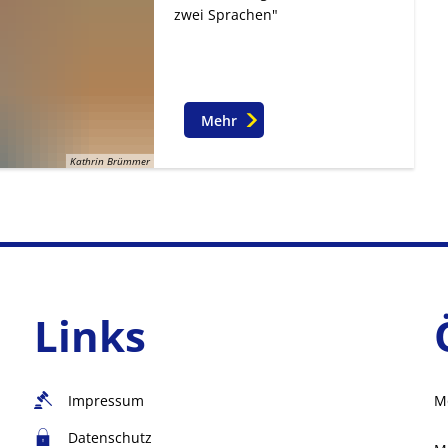
zwei Sprachen"
Mehr
Kathrin Brümmer
Links
Impressum
M
Datenschutz