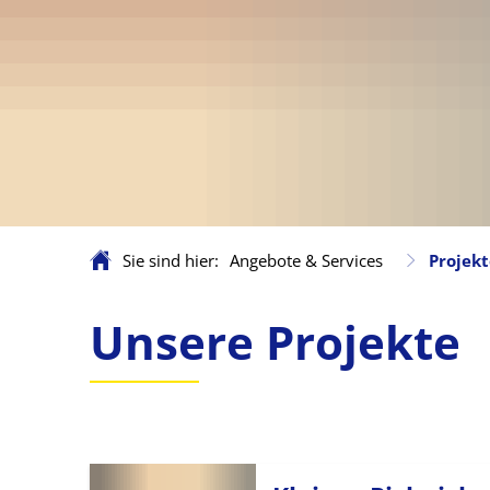
Sie sind hier:
Angebote & Services
Projekt
Projekte
Unsere Projekte