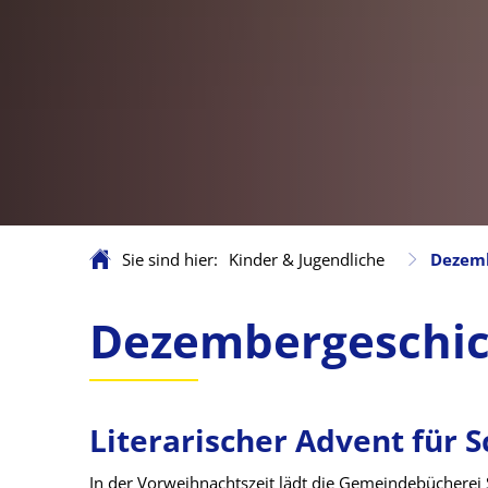
Sie sind hier:
Kinder & Jugendliche
Dezem
Dezembergeschichte
Dezembergeschi
Literarischer Advent für 
In der Vorweihnachtszeit lädt die Gemeindebücherei 