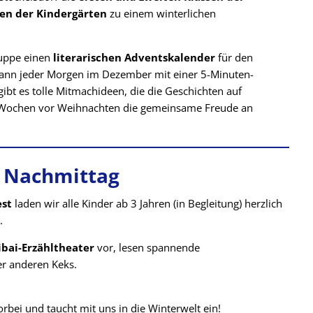
en der Kindergärten
zu einem winterlichen
ruppe einen
literarischen Adventskalender
für den
ann jeder Morgen im Dezember mit einer 5-Minuten-
ibt es tolle Mitmachideen, die die Geschichten auf
 den Wochen vor Weihnachten die gemeinsame Freude an
 Nachmittag
est
laden wir alle Kinder ab 3 Jahren (in Begleitung) herzlich
.
bai-Erzähltheater
vor, lesen spannende
er anderen Keks.
rbei und taucht mit uns in die Winterwelt ein!