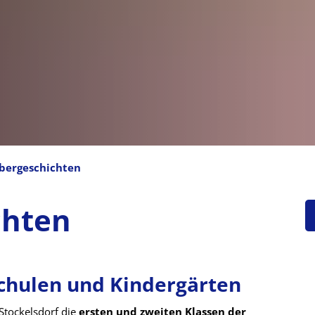
bergeschichten
n
chten
Schulen und Kindergärten
Stockelsdorf die
ersten und zweiten Klassen der