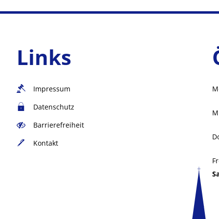
Links
Impressum
M
Datenschutz
M
Barrierefreiheit
D
Kontakt
Fr
S