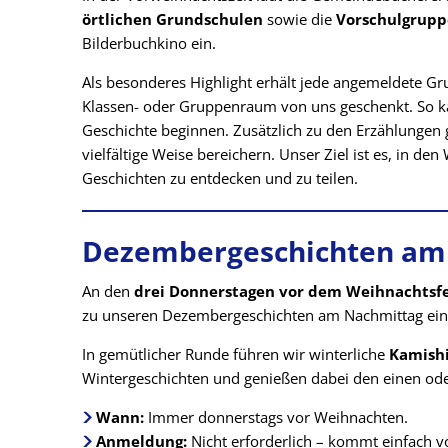
örtlichen Grundschulen
sowie die
Vorschulgrupp
Bilderbuchkino ein.
Als besonderes Highlight erhält jede angemeldete G
Klassen- oder Gruppenraum von uns geschenkt. So k
Geschichte beginnen. Zusätzlich zu den Erzählungen g
vielfältige Weise bereichern. Unser Ziel ist es, in
Geschichten zu entdecken und zu teilen.
Dezembergeschichten am
An den
drei Donnerstagen vor dem Weihnachtsf
zu unseren Dezembergeschichten am Nachmittag ein
In gemütlicher Runde führen wir winterliche
Kamishi
Wintergeschichten und genießen dabei den einen od
Wann:
Immer donnerstags vor Weihnachten.
Anmeldung:
Nicht erforderlich – kommt einfach vo