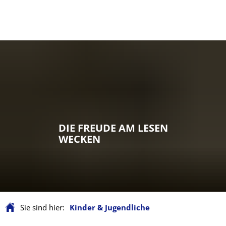
DIE FREUDE AM LESEN
WECKEN
Sie sind hier:
Kinder & Jugendliche