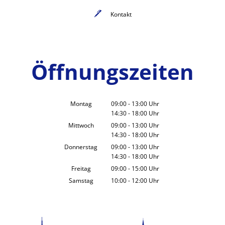
Kontakt
Öffnungszeiten
Montag
09:00
-
13:00
Uhr
14:30
-
18:00
Von 09:00 bis 13:00 Uhr
Uhr
Von 14:30 bis 18:00 Uhr
Mittwoch
09:00
-
13:00
Uhr
14:30
-
18:00
Von 09:00 bis 13:00 Uhr
Uhr
Von 14:30 bis 18:00 Uhr
Donnerstag
09:00
-
13:00
Uhr
14:30
-
18:00
Von 09:00 bis 13:00 Uhr
Uhr
Von 14:30 bis 18:00 Uhr
Freitag
09:00
-
15:00
Uhr
Von 09:00 bis 15:00 Uhr
Samstag
10:00
-
12:00
Uhr
Von 10:00 bis 12:00 Uhr