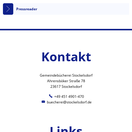
Pressreader
Kontakt
Gemeindebücherei Stockelsdorf
Ahrensböker Straße 78
23617 Stockelsdorf
+49 451 4901-470
buecherei@stockelsdorf.de
Links