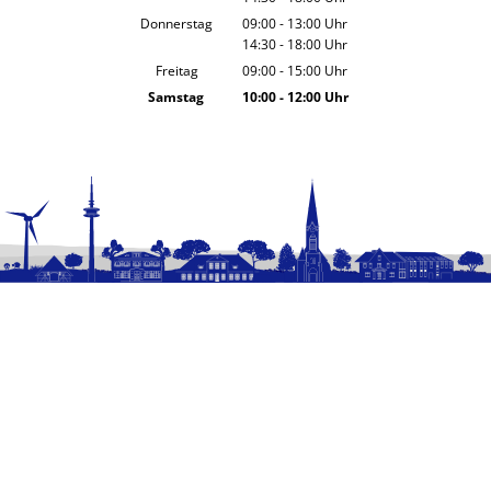
Von 14:30 bis 18:00 Uhr
Donnerstag
09:00
-
13:00
Uhr
14:30
-
18:00
Von 09:00 bis 13:00 Uhr
Uhr
Von 14:30 bis 18:00 Uhr
Freitag
09:00
-
15:00
Uhr
Von 09:00 bis 15:00 Uhr
Samstag
10:00
-
12:00
Uhr
Von 10:00 bis 12:00 Uhr